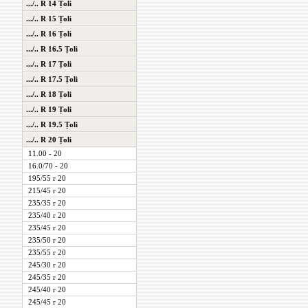
.../.. R 14 Țoli
.../.. R 15 Țoli
.../.. R 16 Țoli
.../.. R 16.5 Țoli
.../.. R 17 Țoli
.../.. R 17.5 Țoli
.../.. R 18 Țoli
.../.. R 19 Țoli
.../.. R 19.5 Țoli
.../.. R 20 Țoli
11.00 - 20
16.0/70 - 20
195/55 r 20
215/45 r 20
235/35 r 20
235/40 r 20
235/45 r 20
235/50 r 20
235/55 r 20
245/30 r 20
245/35 r 20
245/40 r 20
245/45 r 20