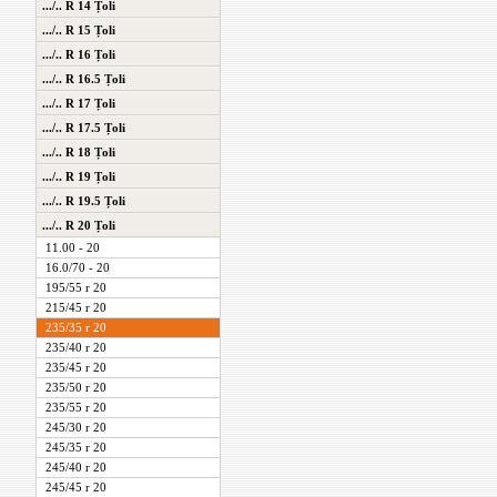
.../.. R 14 Țoli
.../.. R 15 Țoli
.../.. R 16 Țoli
.../.. R 16.5 Țoli
.../.. R 17 Țoli
.../.. R 17.5 Țoli
.../.. R 18 Țoli
.../.. R 19 Țoli
.../.. R 19.5 Țoli
.../.. R 20 Țoli
11.00 - 20
16.0/70 - 20
195/55 r 20
215/45 r 20
235/35 r 20
235/40 r 20
235/45 r 20
235/50 r 20
235/55 r 20
245/30 r 20
245/35 r 20
245/40 r 20
245/45 r 20