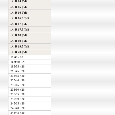
.../.. R 14 Țoli
.../.. R 15 Țoli
.../.. R 16 Țoli
.../.. R 16.5 Țoli
.../.. R 17 Țoli
.../.. R 17.5 Țoli
.../.. R 18 Țoli
.../.. R 19 Țoli
.../.. R 19.5 Țoli
.../.. R 20 Țoli
11.00 - 20
16.0/70 - 20
195/55 r 20
215/45 r 20
235/35 r 20
235/40 r 20
235/45 r 20
235/50 r 20
235/55 r 20
245/30 r 20
245/35 r 20
245/40 r 20
245/45 r 20