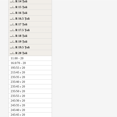
.../.. R 14 Țoli
.../.. R 15 Țoli
.../.. R 16 Țoli
.../.. R 16.5 Țoli
.../.. R 17 Țoli
.../.. R 17.5 Țoli
.../.. R 18 Țoli
.../.. R 19 Țoli
.../.. R 19.5 Țoli
.../.. R 20 Țoli
11.00 - 20
16.0/70 - 20
195/55 r 20
215/45 r 20
235/35 r 20
235/40 r 20
235/45 r 20
235/50 r 20
235/55 r 20
245/30 r 20
245/35 r 20
245/40 r 20
245/45 r 20