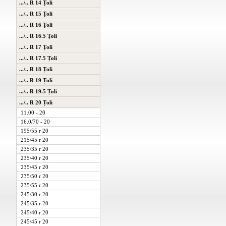
.../.. R 14 Țoli
.../.. R 15 Țoli
.../.. R 16 Țoli
.../.. R 16.5 Țoli
.../.. R 17 Țoli
.../.. R 17.5 Țoli
.../.. R 18 Țoli
.../.. R 19 Țoli
.../.. R 19.5 Țoli
.../.. R 20 Țoli
11.00 - 20
16.0/70 - 20
195/55 r 20
215/45 r 20
235/35 r 20
235/40 r 20
235/45 r 20
235/50 r 20
235/55 r 20
245/30 r 20
245/35 r 20
245/40 r 20
245/45 r 20