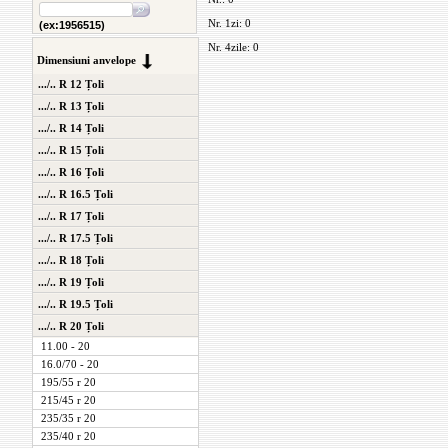
Nr. 1zi: 0
(ex:1956515)
Nr. 4zile: 0
Dimensiuni anvelope
.../.. R 12 Țoli
.../.. R 13 Țoli
.../.. R 14 Țoli
.../.. R 15 Țoli
.../.. R 16 Țoli
.../.. R 16.5 Țoli
.../.. R 17 Țoli
.../.. R 17.5 Țoli
.../.. R 18 Țoli
.../.. R 19 Țoli
.../.. R 19.5 Țoli
.../.. R 20 Țoli
11.00 - 20
16.0/70 - 20
195/55 r 20
215/45 r 20
235/35 r 20
235/40 r 20