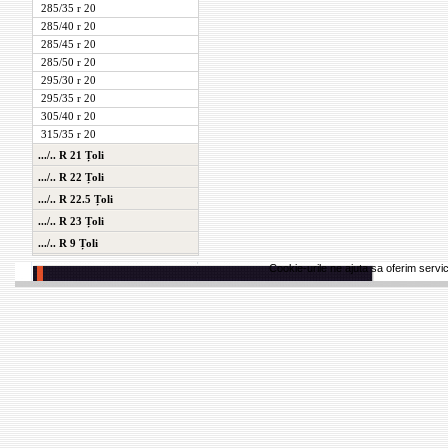
285/35 r 20
285/40 r 20
285/45 r 20
285/50 r 20
295/30 r 20
295/35 r 20
305/40 r 20
315/35 r 20
.../.. R 21 Țoli
.../.. R 22 Țoli
.../.. R 22.5 Țoli
.../.. R 23 Țoli
.../.. R 9 Țoli
Cookie-urile ne ajuta sa oferim servici