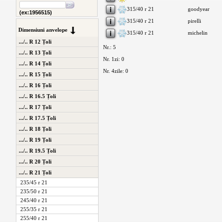
315/40 r 21
goodyear
(ex:1956515)
315/40 r 21
pirelli
Dimensiuni anvelope
315/40 r 21
michelin
.../.. R 12 Țoli
Nr.: 5
.../.. R 13 Țoli
Nr. 1zi: 0
.../.. R 14 Țoli
Nr. 4zile: 0
.../.. R 15 Țoli
.../.. R 16 Țoli
.../.. R 16.5 Țoli
.../.. R 17 Țoli
.../.. R 17.5 Țoli
.../.. R 18 Țoli
.../.. R 19 Țoli
.../.. R 19.5 Țoli
.../.. R 20 Țoli
.../.. R 21 Țoli
235/45 r 21
235/50 r 21
245/40 r 21
255/35 r 21
255/40 r 21