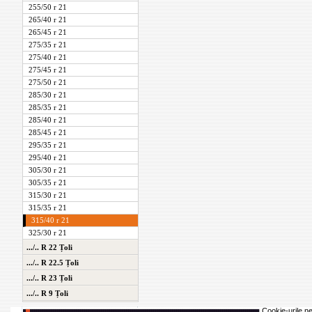
255/50 r 21
265/40 r 21
265/45 r 21
275/35 r 21
275/40 r 21
275/45 r 21
275/50 r 21
285/30 r 21
285/35 r 21
285/40 r 21
285/45 r 21
295/35 r 21
295/40 r 21
305/30 r 21
305/35 r 21
315/30 r 21
315/35 r 21
315/40 r 21
325/30 r 21
.../.. R 22 Țoli
.../.. R 22.5 Țoli
.../.. R 23 Țoli
.../.. R 9 Țoli
Cookie-urile ne