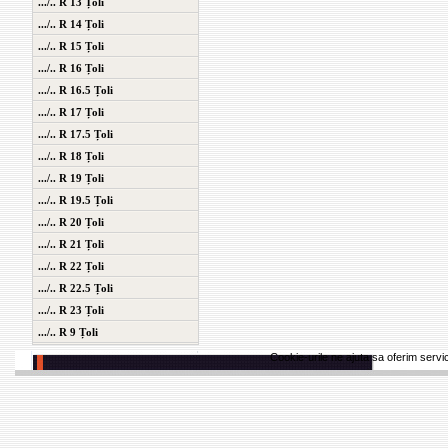
.../.. R 13 Țoli
.../.. R 14 Țoli
.../.. R 15 Țoli
.../.. R 16 Țoli
.../.. R 16.5 Țoli
.../.. R 17 Țoli
.../.. R 17.5 Țoli
.../.. R 18 Țoli
.../.. R 19 Țoli
.../.. R 19.5 Țoli
.../.. R 20 Țoli
.../.. R 21 Țoli
.../.. R 22 Țoli
.../.. R 22.5 Țoli
.../.. R 23 Țoli
.../.. R 9 Țoli
Cookie-urile ne ajuta sa oferim servici